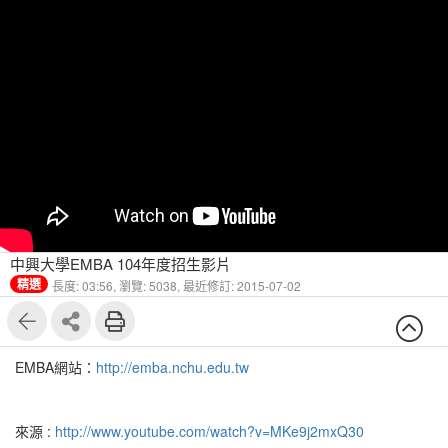
中興大學EMBA 104年度招生影片
精選
長度: 03:56,
瀏覽: 5038,
最近修訂: 2015-07-02
EMBA網站：
http://emba.nchu.edu.tw
來源 :
http://www.youtube.com/watch?v=MKe9j2mxQ30