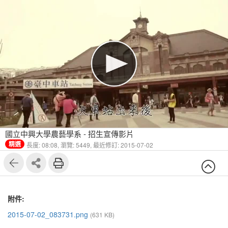
國立中興大學農藝學系 - 招生宣傳影片
精選
長度: 08:08,
瀏覽: 5449,
最近修訂: 2015-07-02
附件:
2015-07-02_083731.png
(631 KB)