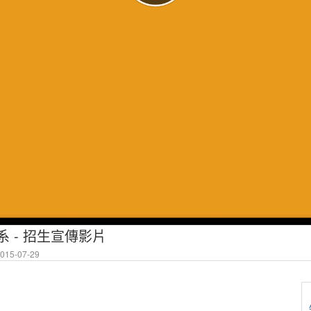
 - 招生宣傳影片
15-07-29