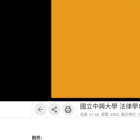
國立中興大學 法律學系
長度: 01:48,
瀏覽: 4952,
最近修訂: 20
附件: