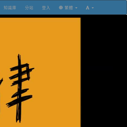
知識庫
分站
登入
繁體