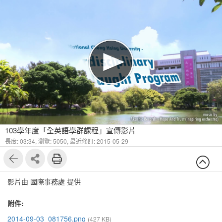
103學年度「全英語學群課程」宣傳影片
長度: 03:34,
瀏覽: 5050,
最近修訂: 2015-05-29
影片由 國際事務處 提供
附件:
2014-09-03_081756.png
(427 KB)