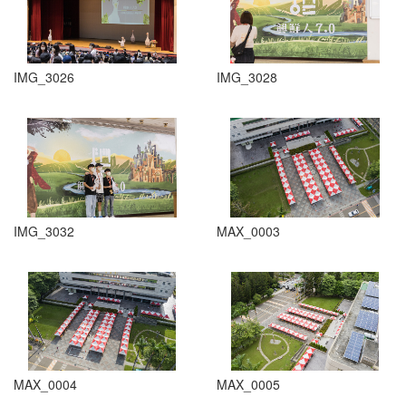
IMG_3026
IMG_3028
IMG_3032
MAX_0003
MAX_0004
MAX_0005