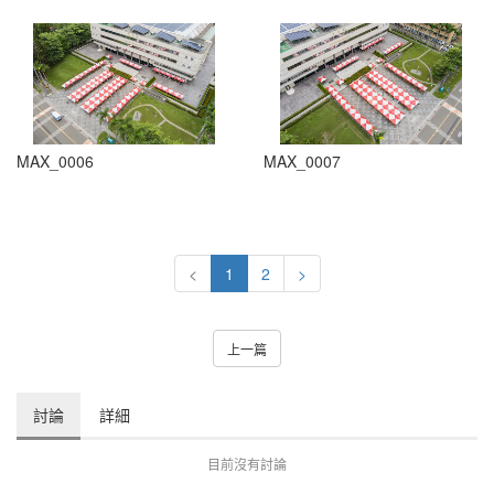
MAX_0006
MAX_0007
<
1
2
>
上一篇
討論
詳細
目前沒有討論