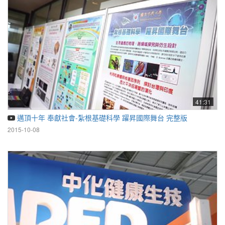
41:31
邁頂十年 奉獻社會-紮根基礎科學 躍昇國際舞台 完整版
2015-10-08