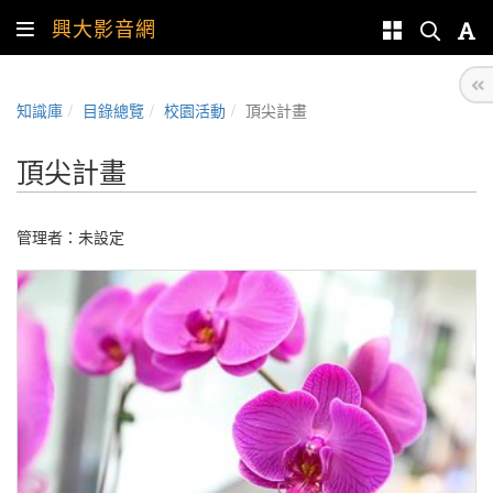
興大影音網
知識庫
目錄總覽
校園活動
頂尖計畫
頂尖計畫
管理者：未設定