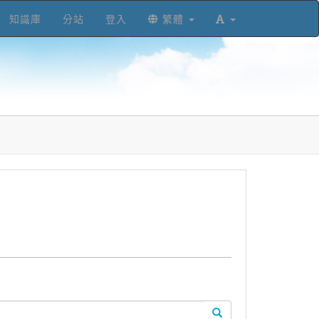
知識庫
分站
登入
繁體