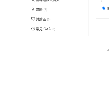
媒體
(7)
討論區
(0)
常見 Q&A
(0)