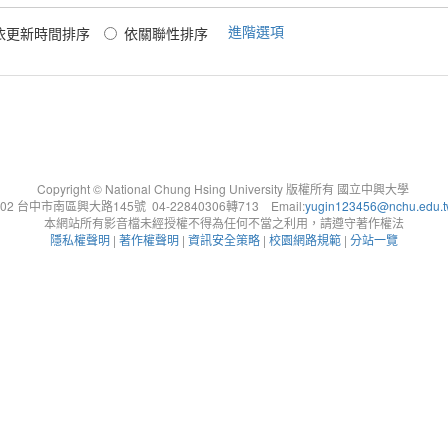
進階選項
依更新時間排序
依關聯性排序
Copyright © National Chung Hsing University 版權所有 國立中興大學
402 台中市南區興大路145號 04-22840306轉713 Email:
yugin123456@nchu.edu.
本網站所有影音檔未經授權不得為任何不當之利用，請遵守著作權法
隱私權聲明
|
著作權聲明
|
資訊安全策略
|
校園網路規範
|
分站一覽