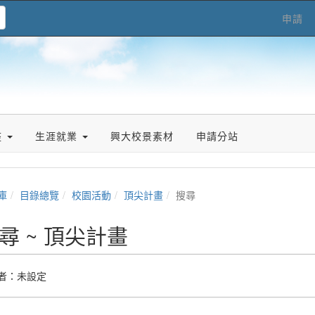
申請
座
生涯就業
興大校景素材
申請分站
庫
目錄總覽
校園活動
頂尖計畫
搜尋
尋 ~ 頂尖計畫
者：未設定