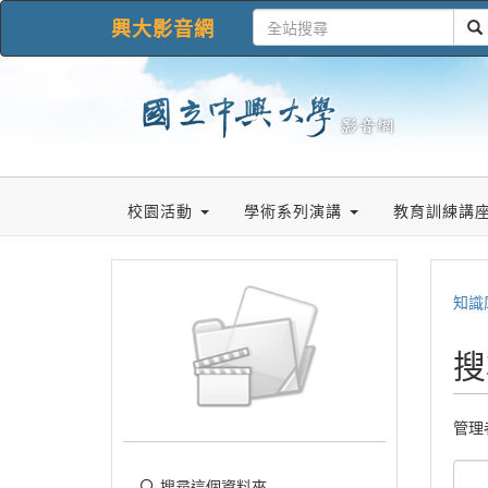
興大影音網
校園活動
學術系列演講
教育訓練講
知識
搜
管理
搜尋這個資料夾