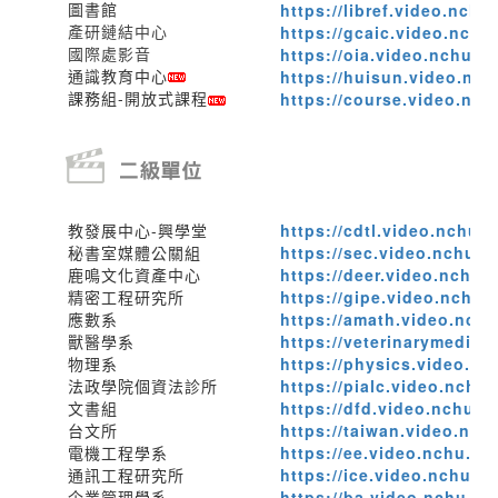
圖書館
https://libref.video.nchu
產研鏈結中心
https://gcaic.video.nchu
國際處影音
https://oia.video.nchu.ed
通識教育中心
https://huisun.video.nch
課務組-開放式課程
https://course.video.nch
教發展中心-興學堂
https://cdtl.video.nchu.
秘書室媒體公關組
https://sec.video.nchu.e
鹿鳴文化資產中心
https://deer.video.nchu.
精密工程研究所
https://gipe.video.nchu.
應數系
https://amath.video.nchu
獸醫學系
https://veterinarymedici
物理系
https://physics.video.nc
法政學院個資法診所
https://pialc.video.nchu
文書組
https://dfd.video.nchu.e
台文所
https://taiwan.video.nch
電機工程學系
https://ee.video.nchu.ed
通訊工程研究所
https://ice.video.nchu.e
企業管理學系
https://ba.video.nchu.ed