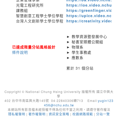
光電工程研究所
https://ioe.video.nchu.e
課務組
https://greenfinger.vide
智慧創意工程學士學位學程
https://upice.video.nchu
台灣人文創新學士學位學程
https://creativity.video.
► 教學資源暨發展中心
► 秘書室媒體公關組
已達成限量分站風格設計
► 物理系
條件說明
► 學生事務處
► 應數系
累計 31 個分站
Copyright © National Chung Hsing University 版權所有 國立中興大
學
402 台中市南區興大路145號 04-22840306轉713 Email:
yugin123
456@nchu.edu.tw
本網站所有影音檔未經授權不得為任何不當之利用，請遵守著作權法
隱私權聲明
|
著作權聲明
|
資訊安全策略
|
校園網路規範
|
分站一覽