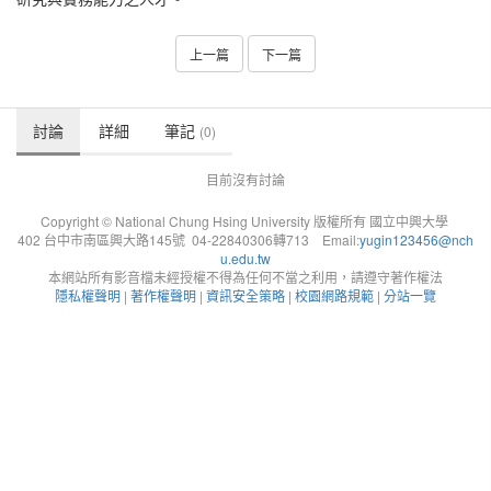
上一篇
下一篇
討論
詳細
筆記
(0)
目前沒有討論
Copyright © National Chung Hsing University 版權所有 國立中興大學
402 台中市南區興大路145號 04-22840306轉713 Email:
yugin123456@nch
u.edu.tw
本網站所有影音檔未經授權不得為任何不當之利用，請遵守著作權法
隱私權聲明
|
著作權聲明
|
資訊安全策略
|
校園網路規範
|
分站一覽