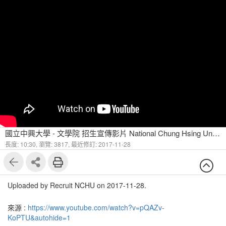
國立中興大學 - 文學院 招生宣傳影片 National Chung Hsing University
長度: 10:30,
瀏覽: 3817,
最近修訂: 2017-11-28
Uploaded by Recruit NCHU on 2017-11-28.
來源 :
https://www.youtube.com/watch?v=pQAZv-
KoPTU&autohide=1