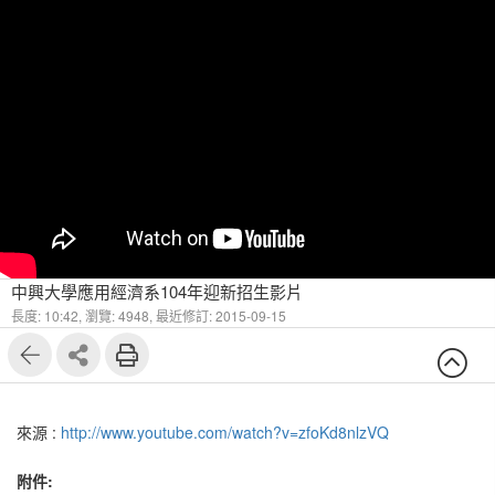
中興大學應用經濟系104年迎新招生影片
長度: 10:42,
瀏覽: 4948,
最近修訂: 2015-09-15
來源 :
http://www.youtube.com/watch?v=zfoKd8nlzVQ
附件: