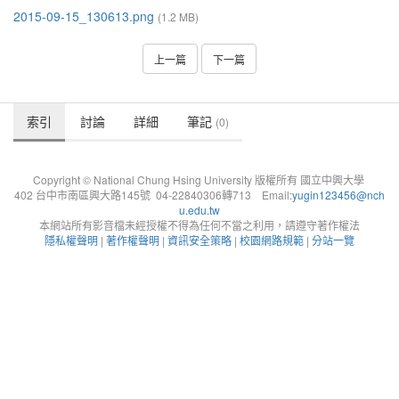
2015-09-15_130613.png
(1.2 MB)
上一篇
下一篇
索引
討論
詳細
筆記
(0)
Copyright © National Chung Hsing University 版權所有 國立中興大學
402 台中市南區興大路145號 04-22840306轉713 Email:
yugin123456@nch
u.edu.tw
本網站所有影音檔未經授權不得為任何不當之利用，請遵守著作權法
隱私權聲明
|
著作權聲明
|
資訊安全策略
|
校園網路規範
|
分站一覽