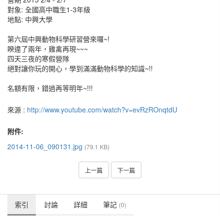
對象: 全國高中職生1-3年級
地點: 中興大學
第六屆中興動物科學研習營來囉~!
睽違了兩年，雞禽再現~~~
四天三夜的寒假營隊
絕對讓你玩的開心，學到滿滿動物科學的知識~!!
名額有限，錯過再等明年~!!!
來源 :
http://www.youtube.com/watch?v=evRzROnqtdU
附件:
2014-11-06_090131.jpg
(79.1 KB)
上一篇
下一篇
索引
討論
詳細
筆記
(0)