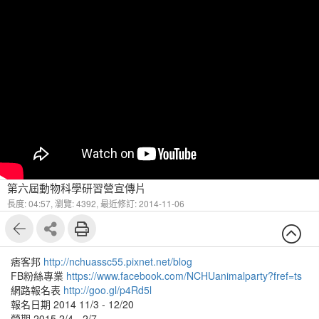
第六屆動物科學研習營宣傳片
長度: 04:57,
瀏覽: 4392,
最近修訂: 2014-11-06
痞客邦
http://nchuassc55.pixnet.net/blog
FB粉絲專業
https://www.facebook.com/NCHUanimalparty?fref=ts
網路報名表
http://goo.gl/p4Rd5l
報名日期 2014 11/3 - 12/20
營期 2015 2/4 - 2/7