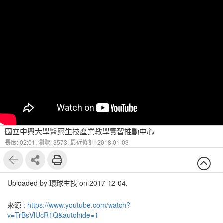
國立中興大學醫藥生技產業教學實習推動中心
長度: 02:01,
瀏覽: 3573,
最近修訂: 2018-01-03
Uploaded by 環球生技 on 2017-12-04.
來源 :
https://www.youtube.com/watch?
v=TrBsVlUcR1Q&autohide=1