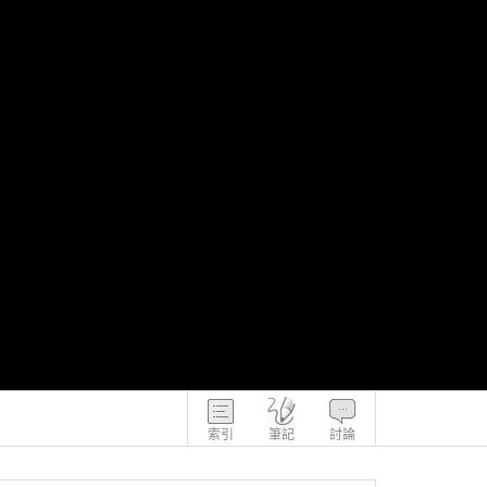
索引
筆記
討論