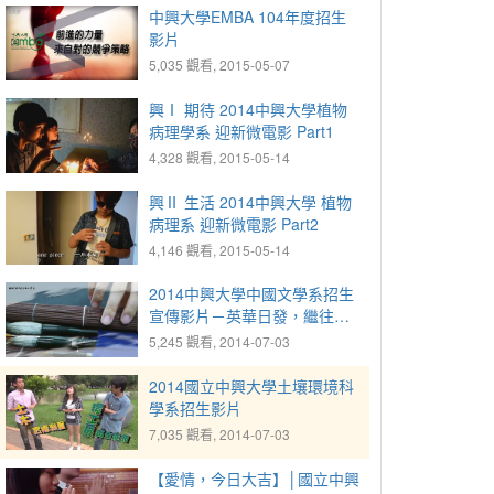
中興大學EMBA 104年度招生
影片
5,035 觀看, 2015-05-07
興Ⅰ 期待 2014中興大學植物
病理學系 迎新微電影 Part1
4,328 觀看, 2015-05-14
興Ⅱ 生活 2014中興大學 植物
病理系 迎新微電影 Part2
4,146 觀看, 2015-05-14
2014中興大學中國文學系招生
宣傳影片－英華日發，繼往開
來
5,245 觀看, 2014-07-03
2014國立中興大學土壤環境科
學系招生影片
7,035 觀看, 2014-07-03
【愛情，今日大吉】│國立中興