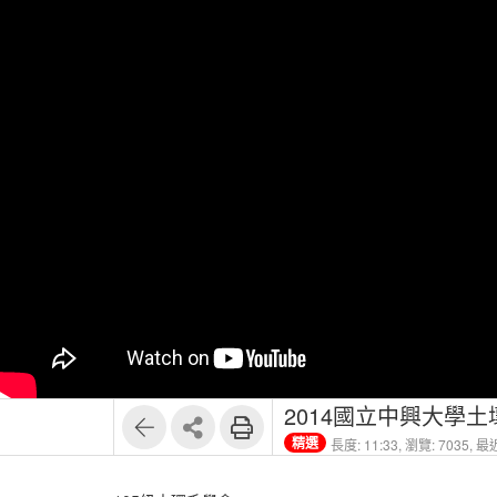
2014國立中興大學
精選
長度: 11:33,
瀏覽: 7035,
最近