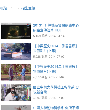
知識庫
...
招生宣傳
2013年計算機及資訊網路中心
網路宣傳短片[HD]
5,159 觀看, 2014-04-14
【中興歷史2014二手書書展】
宣傳影片(上集)
5,028 觀看, 2014-07-02
【中興歷史2014二手書書展】
宣傳影片(下集)
4,377 觀看, 2014-07-02
國立中興大學機械工程學系 發
現新台灣
4,297 觀看, 2014-07-02
中興大學動物科學系 你所不知