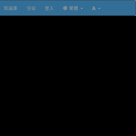
知識庫
分站
登入
繁體