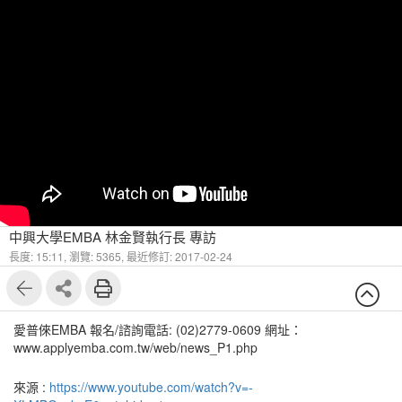
中興大學EMBA 林金賢執行長 專訪
長度: 15:11,
瀏覽: 5365,
最近修訂: 2017-02-24
愛普倈EMBA 報名/諮詢電話: (02)2779-0609 網址：
www.applyemba.com.tw/web/news_P1.php
來源 :
https://www.youtube.com/watch?v=-