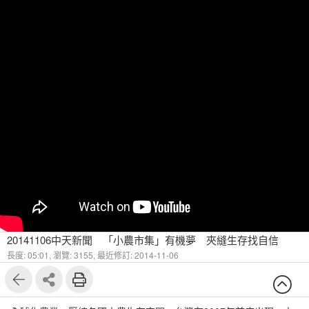
20141106中天新聞 「小農市集」有機夢 夾縫生存找自信
長度: 05:01,
瀏覽: 3155,
最近修訂: 2014-11-06