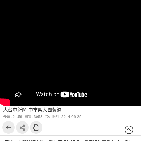
大台中新聞-中市興大園藝週
長度: 01:59,
瀏覽: 3058,
最近修訂: 2014-06-25