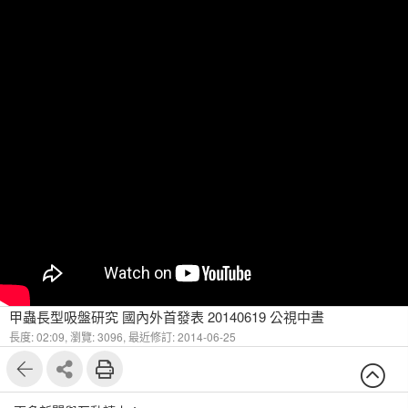
甲蟲長型吸盤研究 國內外首發表 20140619 公視中晝
長度: 02:09,
瀏覽: 3096,
最近修訂: 2014-06-25