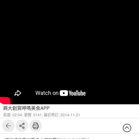
興大創賀呷嗎美食APP
長度: 02:04,
瀏覽: 3141,
最近修訂: 2014-11-21