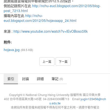
感謝威達雲端電訊中都新聞於2012.5.22採訪，
側拍記錄照片在此
http://nchu-eucl.blogspot.com/2012/05/blog-
post_7213.html
播報內容在此
http://nchu-
eucl.blogspot.com/2012/05/hojavaapp_24.html
來源 :
http://www.youtube.com/watch?v=IEvOBoso3Xk
附件:
hojava.jpg
(69.5 KB)
上一篇
下一篇
索引
討論
詳細
筆記
(0)
Copyright © National Chung Hsing University 版權所有 國立中興大學
402 台中市南區興大路145號 04-22840306轉713 Email:
yugin123456@nch
u.edu.tw
本網站所有影音檔未經授權不得為任何不當之利用，請遵守著作權法