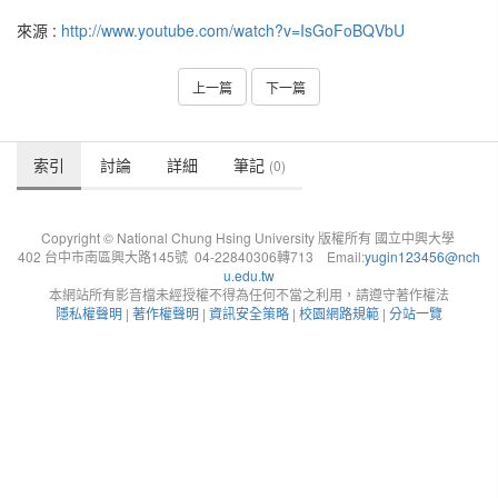
來源 :
http://www.youtube.com/watch?v=IsGoFoBQVbU
上一篇
下一篇
索引
討論
詳細
筆記
(0)
Copyright © National Chung Hsing University 版權所有 國立中興大學
402 台中市南區興大路145號 04-22840306轉713 Email:
yugin123456@nch
u.edu.tw
本網站所有影音檔未經授權不得為任何不當之利用，請遵守著作權法
隱私權聲明
|
著作權聲明
|
資訊安全策略
|
校園網路規範
|
分站一覽