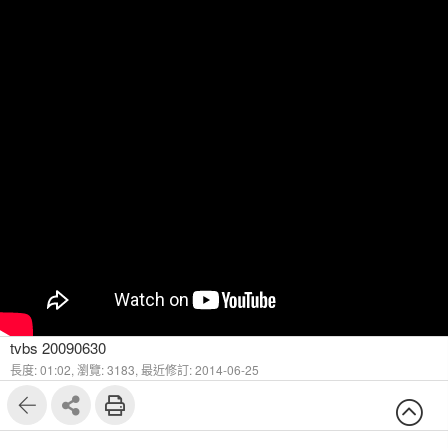
tvbs 20090630
長度: 01:02,
瀏覽: 3183,
最近修訂: 2014-06-25