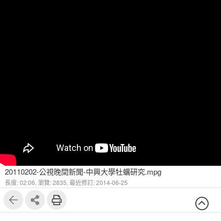
20110202-公視晚間新聞-中興大學牡蠣研究.mpg
長度: 02:06,
瀏覽: 2835,
最近修訂: 2014-06-25