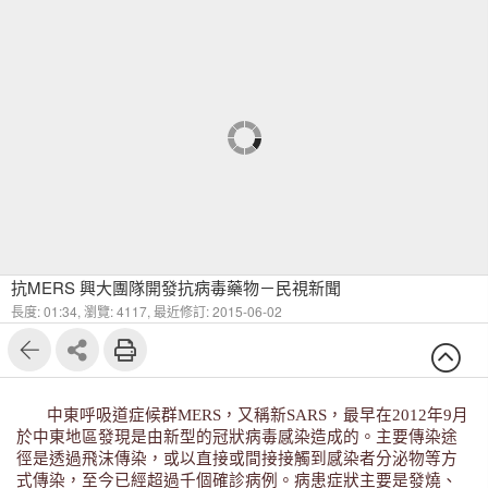
抗MERS 興大團隊開發抗病毒藥物－民視新聞
長度: 01:34,
瀏覽: 4117,
最近修訂: 2015-06-02
中東呼吸道症候群MERS，又稱新SARS，最早在2012年9月
於中東地區發現是由新型的冠狀病毒感染造成的。主要傳染途
徑是透過飛沫傳染，或以直接或間接接觸到感染者分泌物等方
式傳染，至今已經超過千個確診病例。病患症狀主要是發燒、