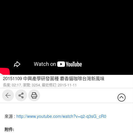
20151109 中興產學研發菌種 麝香貓咖啡台灣新風味
長度: 02:17,
瀏覽: 3254,
最近修訂: 2015-11-11
來源 :
http://www.youtube.com/watch?v=q2-q3sG_cR0
附件: