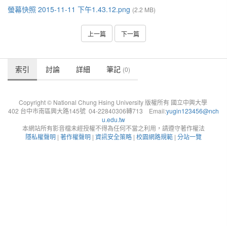
螢幕快照 2015-11-11 下午1.43.12.png
(2.2 MB)
上一篇
下一篇
索引
討論
詳細
筆記
(0)
Copyright © National Chung Hsing University 版權所有 國立中興大學
402 台中市南區興大路145號 04-22840306轉713 Email:
yugin123456@nch
u.edu.tw
本網站所有影音檔未經授權不得為任何不當之利用，請遵守著作權法
隱私權聲明
|
著作權聲明
|
資訊安全策略
|
校園網路規範
|
分站一覽