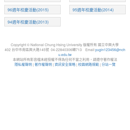
96週年校慶活動(2015)
95週年校慶活動(2014)
94週年校慶活動(2013)
Copyright © National Chung Hsing University 版權所有 國立中興大學
402 台中市南區興大路145號 04-22840306轉713 Email:
yugin123456@nch
u.edu.tw
本網站所有影音檔未經授權不得為任何不當之利用，請遵守著作權法
隱私權聲明
|
著作權聲明
|
資訊安全策略
|
校園網路規範
|
分站一覽