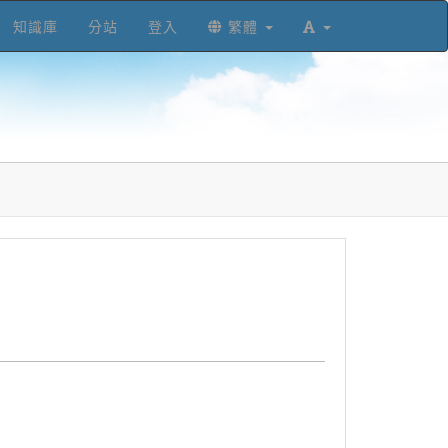
知識庫
分站
登入
繁體