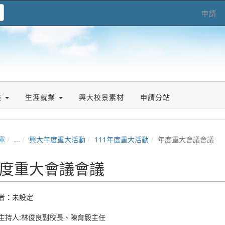
申請
座
生涯就業
興大校景素材
申請分站
庫
...
興大年度重大活動
111年度重大活動
年度重大會議會議
度重大會議會議
者：未設定
主持人:林俊良副校長、陳育毅主任