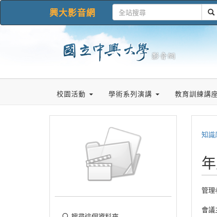
興大影音網
校園活動
學術系列演講
教育訓練講
知識
年
管理
會議
搜尋這個資料夾