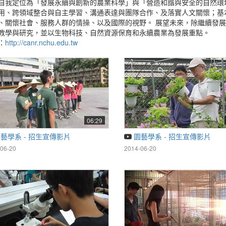
自我定位為「發展永續與創新的農業科學」與「營造和諧與安全的自然環
用、跨領域整合與自主學習、溝通表達與團隊合作、及落實人文關懷；基
、關懷社會、服務人群的情操、以及國際的視野。 展望未來，除繼續發
教學與研究，並以生物科技、自然資源保育和永續農業為發展重點。
：
http://canr.nchu.edu.tw
06:29
藝學系 - 招生宣傳影片
園藝學系 - 招生宣傳影片
06-20
2014-06-20