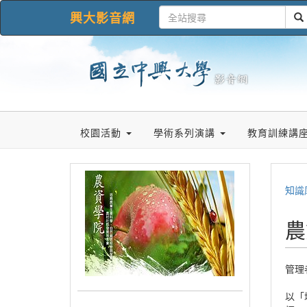
興大影音網
校園活動
學術系列演講
教育訓練講
知識
農
管理
以「