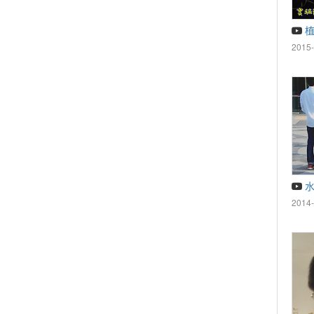
植
2015-
水
2014-