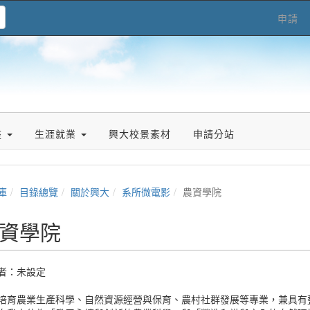
申請
座
生涯就業
興大校景素材
申請分站
庫
目錄總覽
關於興大
系所微電影
農資學院
資學院
者：未設定
培育農業生產科學、自然資源經營與保育、農村社群發展等專業，兼具有