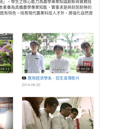
境」。學生之核心能力為農學專業知識創新與實務技
本素養為具備農學專業知能、實事求是與刻苦耐勞的
展既有特色，培育現代農業科技人才外，將強化自然資
04:13
05:26
應用經濟學系 - 招生宣傳影片
2014-06-20