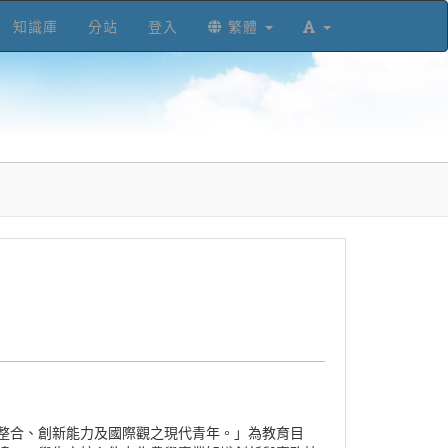
知識庫
分站
登入
繁體
整合、創新能力及國際觀之現代青年。」為教育目