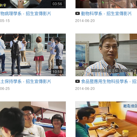
03:56
物病理學系 - 招生宣傳影片
動物科學系 - 招生宣傳影片
05-15
2014-06-20
10:59
土保持學系 - 招生宣傳影片
食品暨應用生物科技學系 - 
06-25
2014-06-20