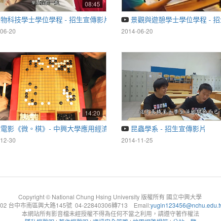
08:45
物科技學士學位學程 - 招生宣傳影片
景觀與遊憩學士學位學程 - 
06-20
2014-06-20
14:20
微電影《微。棋》- 中興大學應用經濟系
昆蟲學系 - 招生宣傳影片
12-30
2014-11-25
Copyright © National Chung Hsing University 版權所有 國立中興大學
402 台中市南區興大路145號 04-22840306轉713 Email:
yugin123456@nchu.edu.
本網站所有影音檔未經授權不得為任何不當之利用，請遵守著作權法