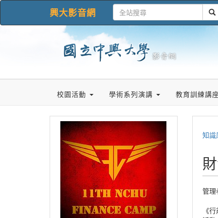
興大影音網
校園活動
學術系列演講
教育訓練講
知識
財
管理
《行