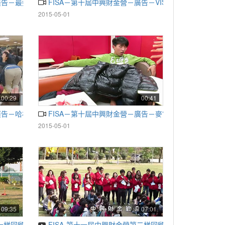
－廣告－最好的巧克力
FISA－第十屆中興財金營－廣告－VISA
2015-05-01
00:29
00:41
廣告－哈林搖
FISA－第十屆中興財金營－廣告－麥當勞30周年
2015-05-01
09:35
07:01
一梯回顧影片part2
FISA-第十一屆中興財金營第二梯回顧影片part1