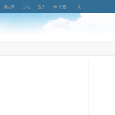
知識庫
分站
登入
繁體