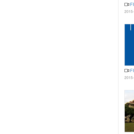
F
2015-
F
2015-