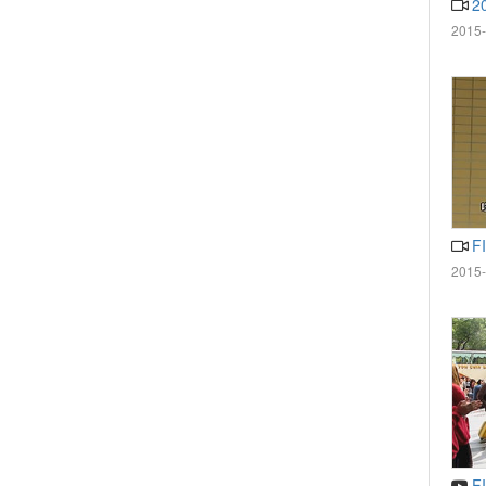
2
2015-
F
2015-
F