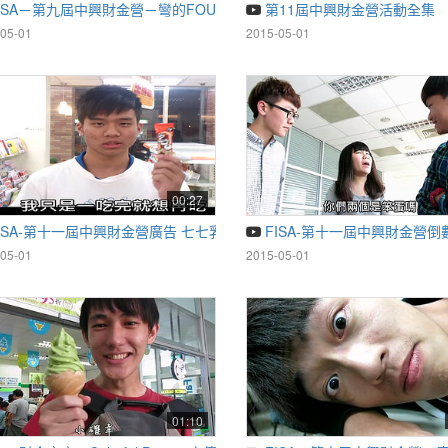
ISA－第九屆中興財金營－彎的FOUR廣告
第11屆中興財金營活動全集
05-01
2015-05-01
00:27
ISA-第十一屆中興財金營廣告 七七乳加篇
FISA-第十一屆中興財金營
05-01
2015-05-01
01:10