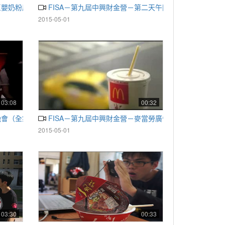
巨嬰奶粉廣告
FISA－第九屆中興財金營－第二天午間新聞
2015-05-01
03:08
00:32
晚會（全集）
FISA－第九屆中興財金營－麥當勞廣告
2015-05-01
03:30
00:33