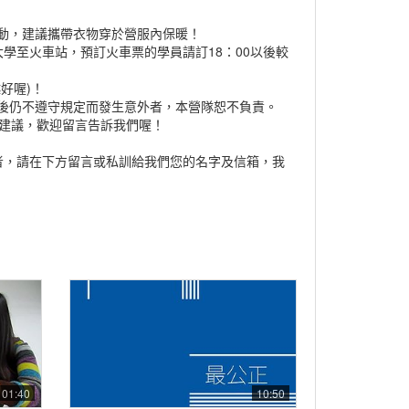
動，建議攜帶衣物穿於營服內保暖！
中興大學至火車站，預訂火車票的學員請訂18：00以後較
好喔)！
後仍不遵守規定而發生意外者，本營隊恕不負責。
與建議，歡迎留言告訴我們喔！
者，請在下方留言或私訓給我們您的名字及信箱，我
01:40
10:50