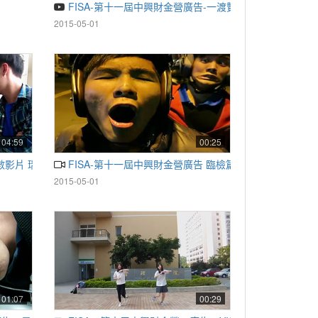
FISA-第十一屆中興財金營廣告-一渡贊
2015-05-01
04:59
00:25
倒數影片 瑞曲曼二部曲
FISA-第十一屆中興財金營廣告 臨檢篇
2015-05-01
01:07
00:29