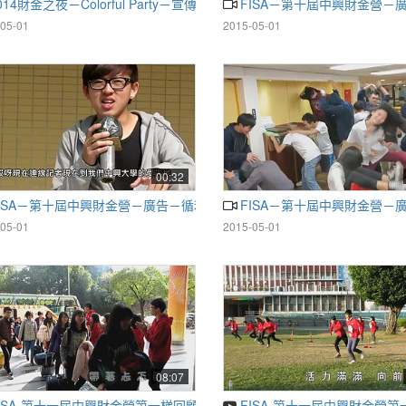
014財金之夜－Colorful Party－宣傳片
FISA－第十屆中興財金營
05-01
2015-05-01
00:32
ISA－第十屆中興財金營－廣告－循利寧滴劑
FISA－第十屆中興財金營－
05-01
2015-05-01
08:07
ISA-第十一屆中興財金營第一梯回顧影片part1
FISA-第十一屆中興財金營第