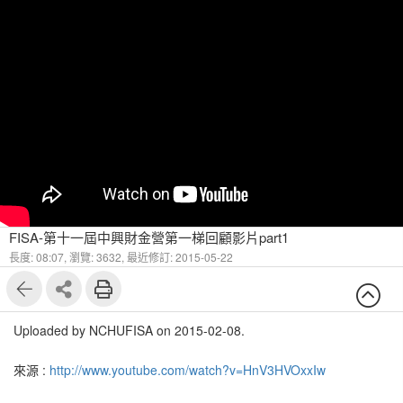
FISA-第十一屆中興財金營第一梯回顧影片part1
長度: 08:07,
瀏覽: 3632,
最近修訂: 2015-05-22
Uploaded by NCHUFISA on 2015-02-08.
來源 :
http://www.youtube.com/watch?v=HnV3HVOxxIw