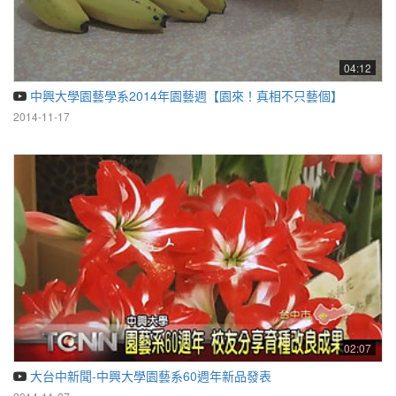
04:12
中興大學園藝學系2014年園藝週【園來！真相不只藝個】
2014-11-17
02:07
大台中新聞-中興大學園藝系60週年新品發表