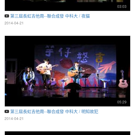
03:03
第三屆長虹吉他周--聯合成發 中科大 / 夜貓
2014-04-21
05:29
第三屆長虹吉他周--聯合成發 中科大 / 明知故犯
2014-04-21