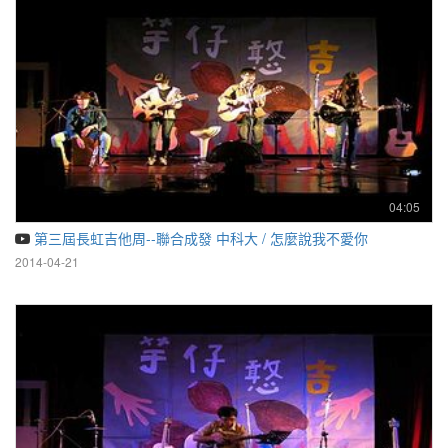
04:05
第三屆長虹吉他周--聯合成發 中科大 / 怎麼說我不愛你
2014-04-21