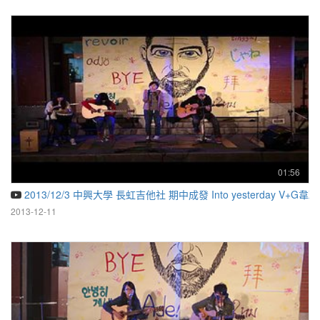
01:56
2013/12/3 中興大學 長虹吉他社 期中成發 Into yesterday V+G韋
2013-12-11