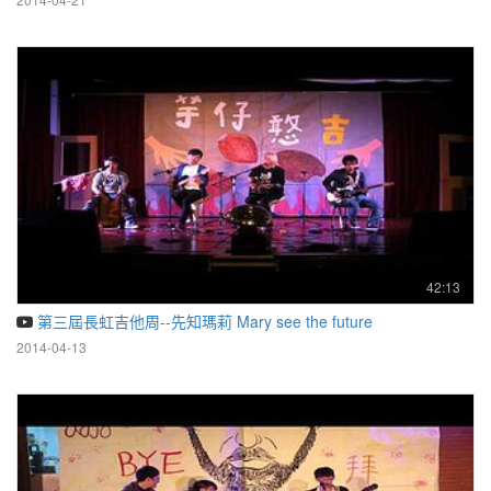
42:13
第三屆長虹吉他周--先知瑪莉 Mary see the future
2014-04-13