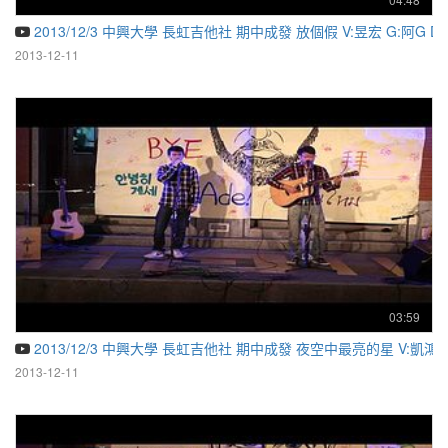
2013/12/3 中興大學 長虹吉他社 期中成發 放個假 V:昱宏 G:阿G 
2013-12-11
03:59
2013/12/3 中興大學 長虹吉他社 期中成發 夜空中最亮的星 V:凱鴻 
2013-12-11