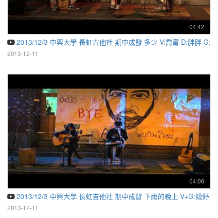
04:42
2013/12/3 中興大學 長虹吉他社 期中成發 多少 V:喬甯 D:胖胖 G:
2013-12-11
04:06
2013/12/3 中興大學 長虹吉他社 期中成發 下雨的晚上 V+G:婕妤 M+
2013-12-11