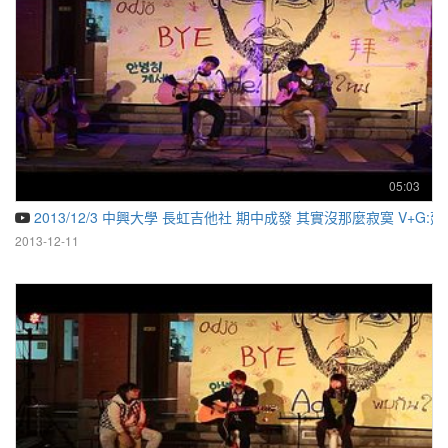
05:03
2013/12/3 中興大學 長虹吉他社 期中成發 其實沒那麼寂寞 V+G:建
2013-12-11