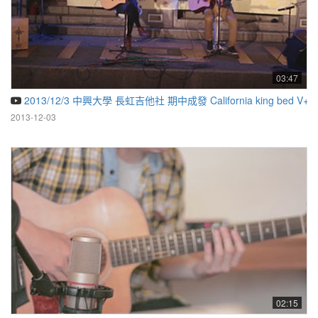
03:47
2013/12/3 中興大學 長虹吉他社 期中成發 California king bed V
2013-12-03
02:15