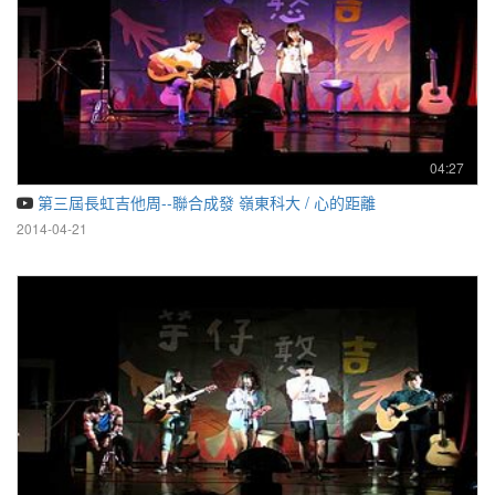
04:27
第三屆長虹吉他周--聯合成發 嶺東科大 / 心的距離
2014-04-21