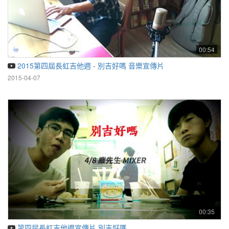
00:54
2015第四屆長虹吉他週 - 別吉好嗎 音樂宣傳片
2015-04-07
00:35
第四屆長虹吉他週宣傳片 別吉好嗎