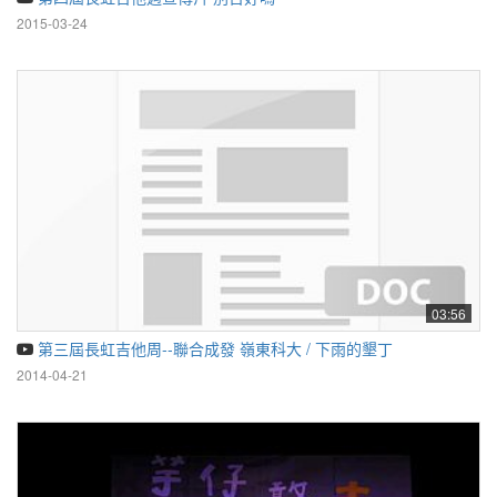
2015-03-24
03:56
第三屆長虹吉他周--聯合成發 嶺東科大 / 下雨的墾丁
2014-04-21