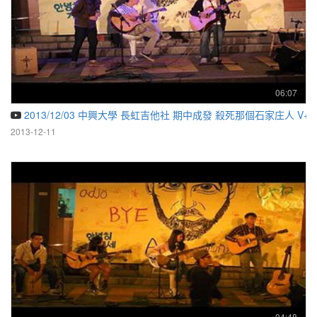
06:07
2013/12/03 中興大學 長虹吉他社 期中成發 殺死那個石家庄人 V+G:
2013-12-11
04:48