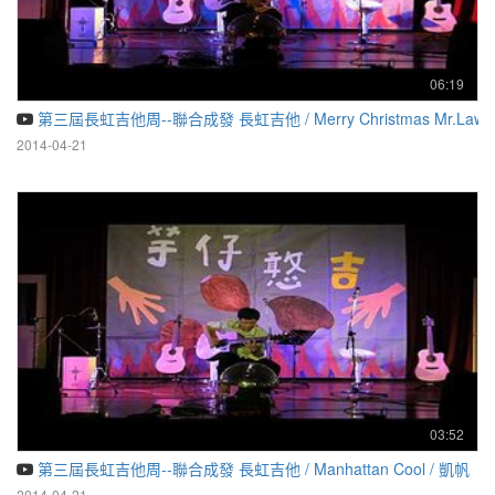
06:19
第三屆長虹吉他周--聯合成發 長虹吉他 / Merry Christmas Mr.Lawre
2014-04-21
03:52
第三屆長虹吉他周--聯合成發 長虹吉他 / Manhattan Cool / 凱帆
2014-04-21