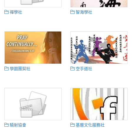
禪學社
智海學社
學園團契社
空手道社
騎射協會
基層文化服務社