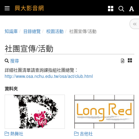
興大影音網
知識庫
目錄總覽
校園活動
社團宣傳/活動
社團宣傳/活動
搜尋
詳細社團清單請查詢課指組社團總覽：
http://www.osa.nchu.edu.tw/osa/act/club.html
資料夾
熱舞社
吉他社