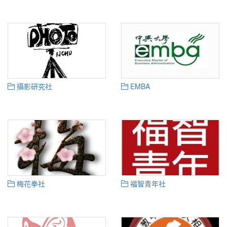
攝影研究社
EMBA
梅花拳社
福智青年社