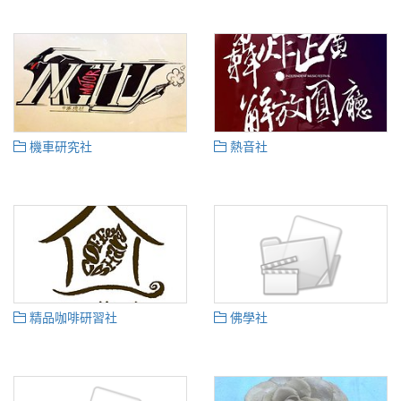
機車研究社
熱音社
精品咖啡研習社
佛學社