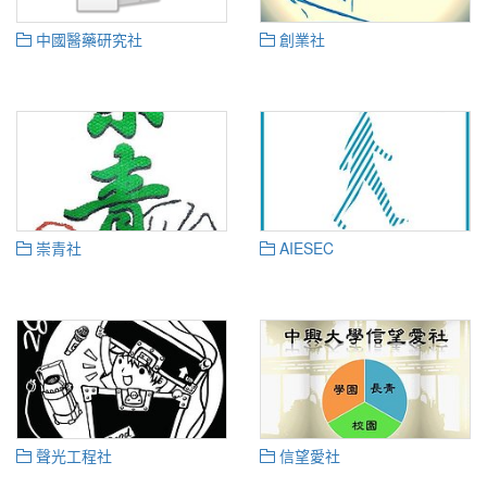
中國醫藥研究社
創業社
崇青社
AIESEC
聲光工程社
信望愛社