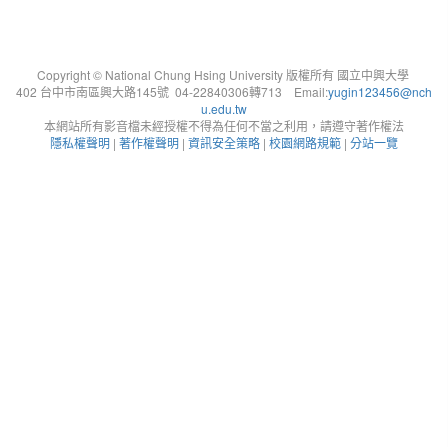
Copyright © National Chung Hsing University 版權所有 國立中興大學
402 台中市南區興大路145號 04-22840306轉713 Email:
yugin123456@nch
u.edu.tw
本網站所有影音檔未經授權不得為任何不當之利用，請遵守著作權法
隱私權聲明
|
著作權聲明
|
資訊安全策略
|
校園網路規範
|
分站一覽