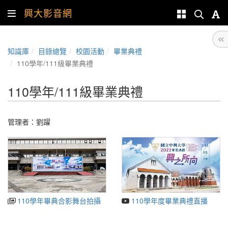
興大影音網
知識庫
目錄總覽
校園活動
畢業典禮
110學年/111級畢業典禮
110學年/111級畢業典禮
管理者：
劉躍
110學年畢典合影舞台拍攝
110學年度畢業典禮直播