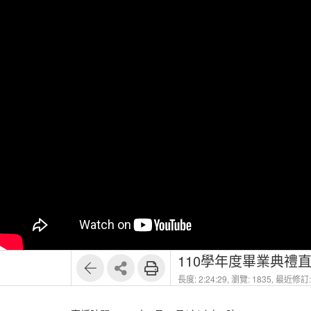
110學年度畢業典禮
長度: 2:24:29,
瀏覽: 1835,
最近修訂: 