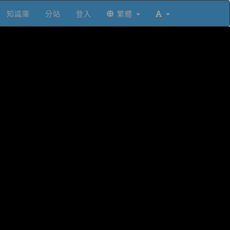
知識庫
分站
登入
繁體