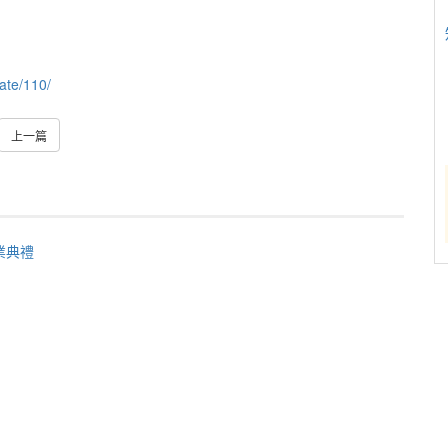
ate/110/
上一篇
畢業典禮