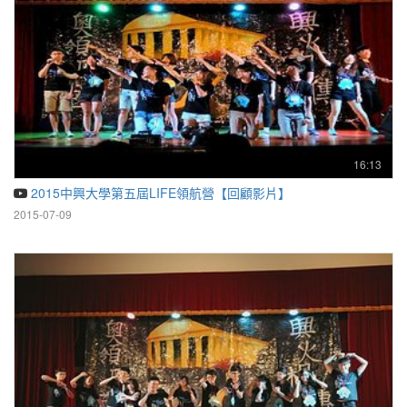
16:13
2015中興大學第五屆LIFE領航營【回顧影片】
2015-07-09