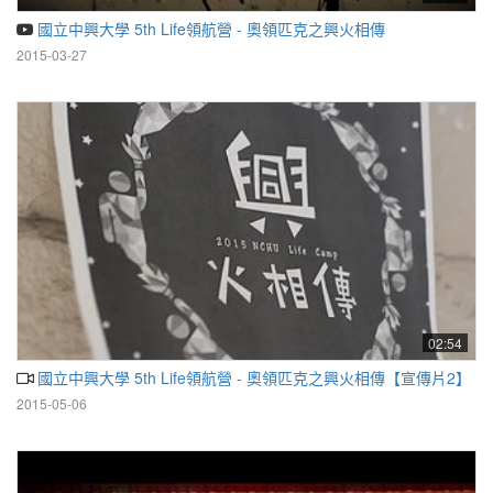
國立中興大學 5th Life領航營 - 奧領匹克之興火相傳
2015-03-27
02:54
國立中興大學 5th Life領航營 - 奧領匹克之興火相傳【宣傳片2】
2015-05-06