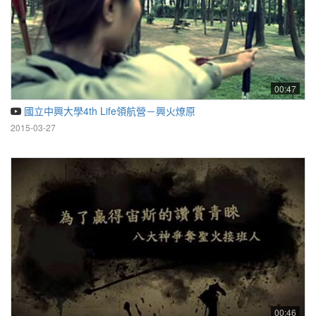
00:47
國立中興大學4th Life領航營－興火燎原
2015-03-27
00:46