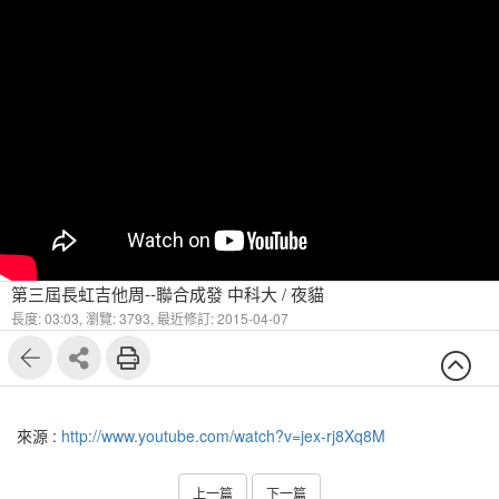
第三屆長虹吉他周--聯合成發 中科大 / 夜貓
長度: 03:03,
瀏覽: 3793,
最近修訂: 2015-04-07
來源 :
http://www.youtube.com/watch?v=jex-rj8Xq8M
上一篇
下一篇