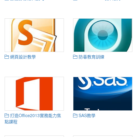
網頁設計教學
防毒教育訓練
打造Office2013實務能力焦
SAS教學
點課程