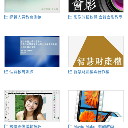
網管人員教育訓練
影像剪輯軟體 會聲會影教學
個資教育訓練
智慧財產權與著作權
數位影像編輯技巧
Movie Maker 剪輯教學