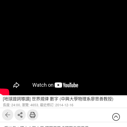
[地球證詞導讀] 世界規律 數字 (中興大學物理系廖思善教授)
長度: 24:00,
瀏覽: 4653,
最近修訂: 2014-12-16