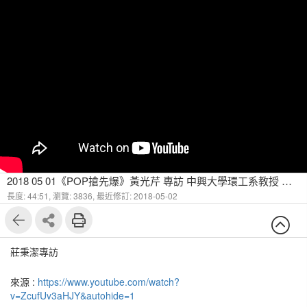
2018 05 01《POP搶先爆》黃光芹 專訪 中興大學環工系教授 莊秉潔
長度: 44:51,
瀏覽: 3836,
最近修訂: 2018-05-02
莊秉潔專訪
來源 :
https://www.youtube.com/watch?
v=ZcufUv3aHJY&autohide=1