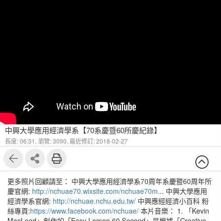
中興大學應用經濟學系【70系慶暨60所慶紀錄】
長度: 06:31,
瀏覽: 3090,
最近修訂: 2018-02-27
更多照片回顧請至： 中興大學應用經濟學系70周年系慶暨60周年所
慶官網:
http://nchuae70.wixsite.com/nchuae70m
... 中興大學應用
經濟學系官網:
http://nchuae.nchu.edu.tw/
中興應經經濟小百科 粉
絲專頁:
https://www.facebook.com/nchuae/
本片音樂： 1. 「Kevin
MacLeod」創作的「Easy Lemon 60 Second」是根據「Creative