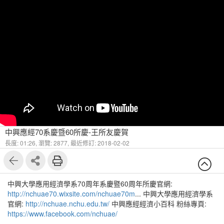
中興應經70系慶暨60所慶-王所友慶賀
長度: 01:26,
瀏覽: 2877,
最近修訂: 2018-02-02
中興大學應用經濟學系70周年系慶暨60周年所慶官網:
http://nchuae70.wixsite.com/nchuae70m
... 中興大學應用經濟學系
官網:
http://nchuae.nchu.edu.tw/
中興應經經濟小百科 粉絲專頁:
https://www.facebook.com/nchuae/