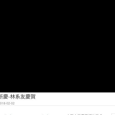
所慶-林系友慶賀
18-02-02