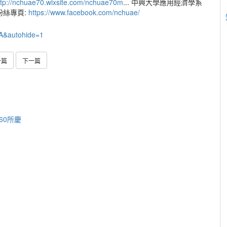
ttp://nchuae70.wixsite.com/nchuae70m
... 中興大學應用經濟學系
粉絲專頁:
https://www.facebook.com/nchuae/
A&autohide=1
一篇
下一篇
60所慶