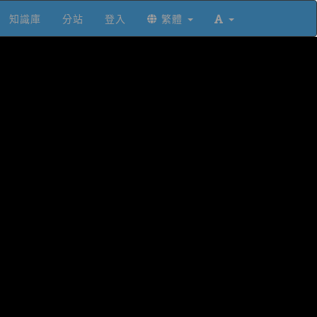
知識庫
分站
登入
繁體