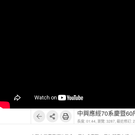
中興應經70系慶暨60
長度: 01:44,
瀏覽: 3287,
最近修訂: 20