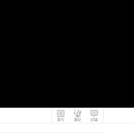
索引
筆記
討論