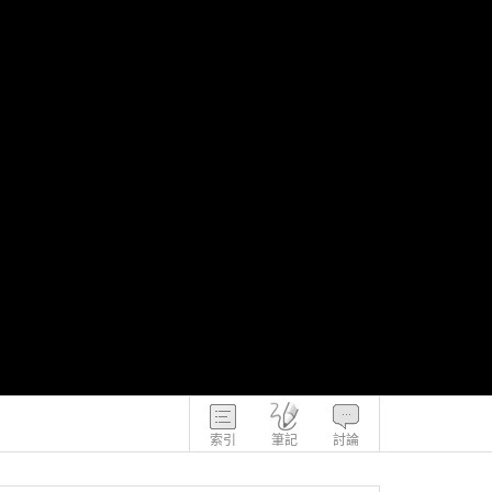
索引
筆記
討論