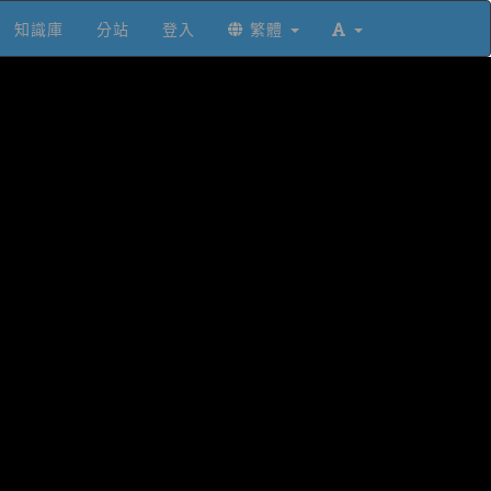
知識庫
分站
登入
繁體