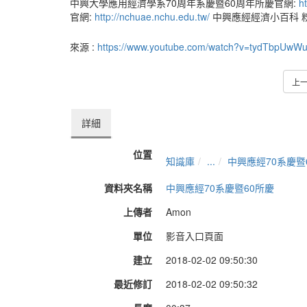
中興大學應用經濟學系70周年系慶暨60周年所慶官網:
h
官網:
http://nchuae.nchu.edu.tw/
中興應經經濟小百科 
來源 :
https://www.youtube.com/watch?v=tydTbpUwW
上
詳細
位置
知識庫
...
中興應經70系慶暨
資料夾名稱
中興應經70系慶暨60所慶
上傳者
Amon
單位
影音入口頁面
建立
2018-02-02 09:50:30
最近修訂
2018-02-02 09:50:32