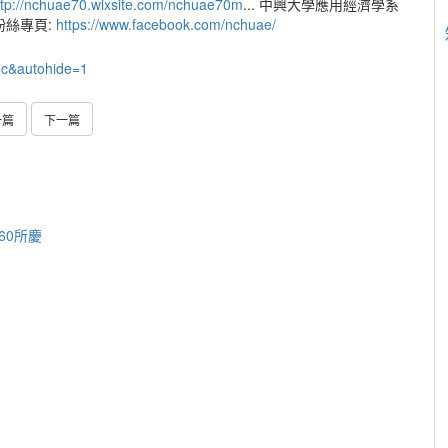
ttp://nchuae70.wixsite.com/nchuae70m
... 中興大學應用經濟學系
粉絲專頁:
https://www.facebook.com/nchuae/
uc&autohide=1
一篇
下一篇
60所慶