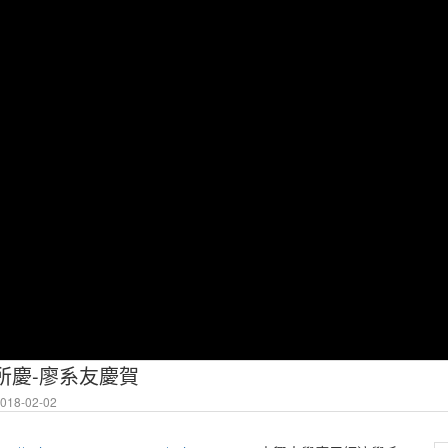
所慶-廖系友慶賀
18-02-02