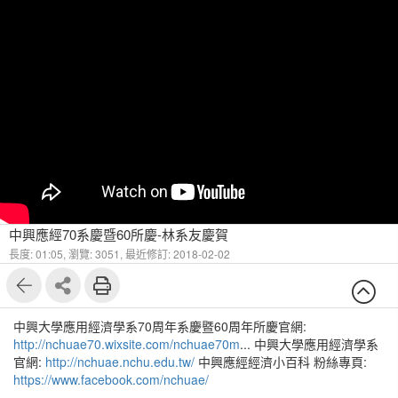
中興應經70系慶暨60所慶-林系友慶賀
長度: 01:05,
瀏覽: 3051,
最近修訂: 2018-02-02
中興大學應用經濟學系70周年系慶暨60周年所慶官網:
http://nchuae70.wixsite.com/nchuae70m
... 中興大學應用經濟學系
官網:
http://nchuae.nchu.edu.tw/
中興應經經濟小百科 粉絲專頁:
https://www.facebook.com/nchuae/