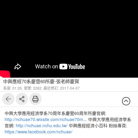
中興應經70系慶暨60所慶-張老師慶賀
長度: 01:26,
瀏覽: 3282,
最近修訂: 2017-04-07
中興大學應用經濟學系70周年系慶暨60周年所慶官網:
http://nchuae70.wixsite.com/nchuae70m
... 中興大學應用經濟學系
官網:
http://nchuae.nchu.edu.tw/
中興應經經濟小百科 粉絲專頁:
https://www.facebook.com/nchuae/