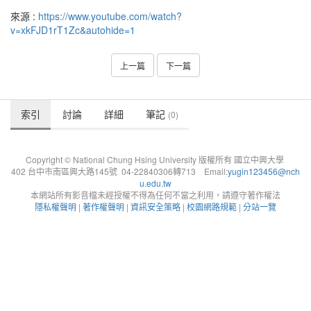
來源 :
https://www.youtube.com/watch?
v=xkFJD1rT1Zc&autohide=1
上一篇
下一篇
索引
討論
詳細
筆記
(0)
Copyright © National Chung Hsing University 版權所有 國立中興大學
402 台中市南區興大路145號 04-22840306轉713 Email:
yugin123456@nch
u.edu.tw
本網站所有影音檔未經授權不得為任何不當之利用，請遵守著作權法
隱私權聲明
|
著作權聲明
|
資訊安全策略
|
校園網路規範
|
分站一覽