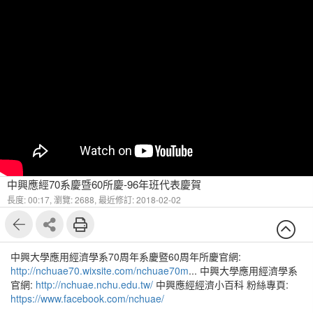
中興應經70系慶暨60所慶-96年班代表慶賀
長度: 00:17,
瀏覽: 2688,
最近修訂: 2018-02-02
中興大學應用經濟學系70周年系慶暨60周年所慶官網:
http://nchuae70.wixsite.com/nchuae70m
... 中興大學應用經濟學系
官網:
http://nchuae.nchu.edu.tw/
中興應經經濟小百科 粉絲專頁:
https://www.facebook.com/nchuae/