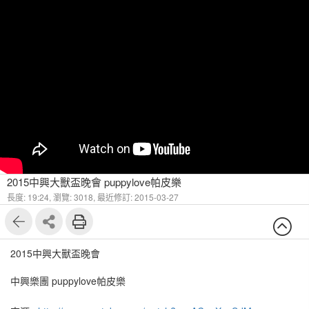
2015中興大獸盃晚會 puppylove帕皮樂
長度: 19:24,
瀏覽: 3018,
最近修訂: 2015-03-27
2015中興大獸盃晚會
中興樂團 puppylove帕皮樂