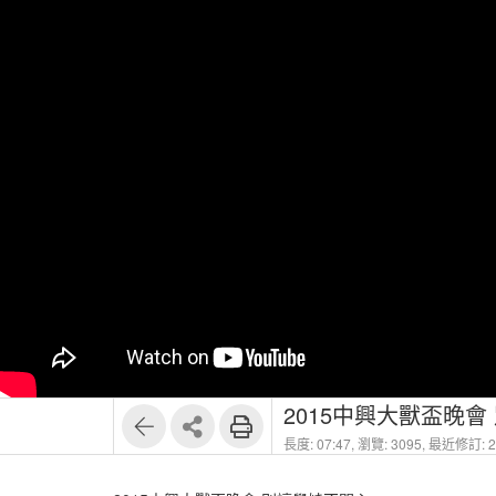
2015中興大獸盃晚會
長度: 07:47,
瀏覽: 3095,
最近修訂: 20