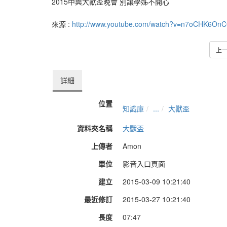
2015中興大獸盃晚會 別讓學姊不開心
來源 :
http://www.youtube.com/watch?v=n7oCHK6On
上
詳細
位置
知識庫
...
大獸盃
資料夾名稱
大獸盃
上傳者
Amon
單位
影音入口頁面
建立
2015-03-09 10:21:40
最近修訂
2015-03-27 10:21:40
長度
07:47