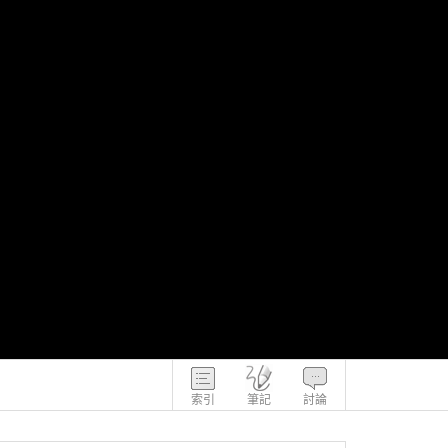
索引
筆記
討論