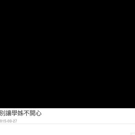
 別讓學姊不開心
15-03-27