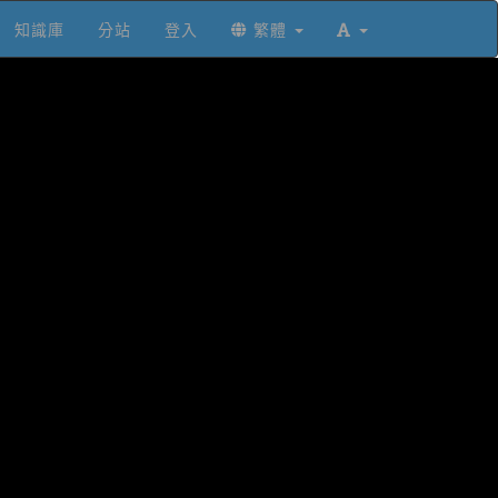
知識庫
分站
登入
繁體