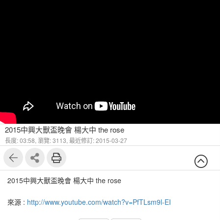
2015中興大獸盃晚會 楊大中 the rose
長度: 03:58,
瀏覽: 3113,
最近修訂: 2015-03-27
2015中興大獸盃晚會 楊大中 the rose
來源 :
http://www.youtube.com/watch?v=PfTLsm9l-EI