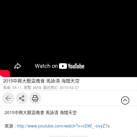
2015中興大獸盃晚會 馬詠清 海闊天空
長度: 05:11,
瀏覽: 3659,
最近修訂: 2015-03-27
2015中興大獸盃晚會 馬詠清 海闊天空
來源 :
http://www.youtube.com/watch?v=cDW_-ovyZ7s