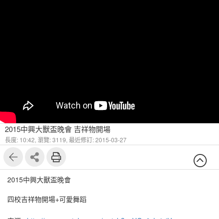
2015中興大獸盃晚會 吉祥物開場
長度: 10:42,
瀏覽: 3119,
最近修訂: 2015-03-27
2015中興大獸盃晚會
四校吉祥物開場+可愛舞蹈